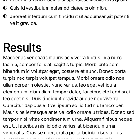
Quis id vestibulum euismod platea proin nibh.
Jaoreet interdum cum tincidunt ut accumsan,sit potenti
velit gravida.
Results
Maecenas venenatis mauris ac viverra luctus. In a nunc
lacinia, semper felis at, sagittis turpis. Morbi ante sem,
bibendum id volutpat eget, posuere et nunc. Donec porta
turpis nec turpis volutpat tempus. Morbi ornare odio non
ullamcorper molestie. Nunc varius, leo eget vehicula
elementum, diam diam tempor dolor, faucibus eleifend orci
leo eget nisl. Duis tincidunt gravida augue nec viverra.
Curabitur dapibus elit vel ipsum sollicitudin ullamcorper.
Mauris pellentesque ante vel odio ornare ultrices. Donec sed
tempor nisl, vitae condimentum urna. Aliquam finibus neque
est. Ut faucibus nisl id odio varius, at bibendum urna
venenatis. Cras semper, erat a porta lacinia, risus turpis