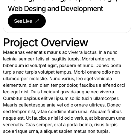
Web Desing and Development
See Live
Project Overview
Maecenas venenatis mauris ac viverra luctus. In a nunc
lacinia, semper felis at, sagittis turpis. Morbi ante sem,
bibendum id volutpat eget, posuere et nunc. Donec porta
turpis nec turpis volutpat tempus. Morbi ornare odio non
ullamcorper molestie. Nunc varius, leo eget vehicula
elementum, diam diam tempor dolor, faucibus eleifend orci
leo eget nisl. Duis tincidunt gravida augue nec viverra.
Curabitur dapibus elit vel ipsum sollicitudin ullamcorper.
Mauris pellentesque ante vel odio ornare ultrices. Donec
sed tempor nisl, vitae condimentum urna. Aliquam finibus
neque est. Ut faucibus nisl id odio varius, at bibendum urna
venenatis. Cras semper, erat a porta lacinia, risus turpis
scelerisque urna, a aliquet sapien metus non turpis.