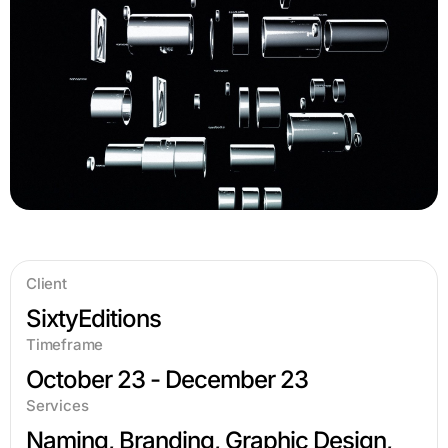
Client
SixtyEditions
Timeframe
October 23 - December 23
Services
Naming, Branding, Graphic Design,