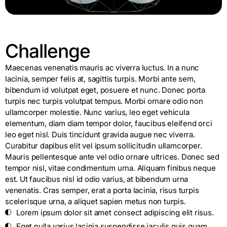
Challenge
Maecenas venenatis mauris ac viverra luctus. In a nunc
lacinia, semper felis at, sagittis turpis. Morbi ante sem,
bibendum id volutpat eget, posuere et nunc. Donec porta
turpis nec turpis volutpat tempus. Morbi ornare odio non
ullamcorper molestie. Nunc varius, leo eget vehicula
elementum, diam diam tempor dolor, faucibus eleifend orci
leo eget nisl. Duis tincidunt gravida augue nec viverra.
Curabitur dapibus elit vel ipsum sollicitudin ullamcorper.
Mauris pellentesque ante vel odio ornare ultrices. Donec sed
tempor nisl, vitae condimentum urna. Aliquam finibus neque
est. Ut faucibus nisl id odio varius, at bibendum urna
venenatis. Cras semper, erat a porta lacinia, risus turpis
scelerisque urna, a aliquet sapien metus non turpis.
Lorem ipsum dolor sit amet consect adipiscing elit risus.
Eget nulla varius lacinia suspendisse iaculis quis quam.